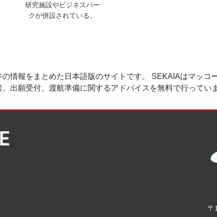
研究施設やビジネスパー
クが併設されている。
の情報をまとめた日本語版のサイトです。 SEKAIAはマッ
談、出願受付、渡航準備に関するアドバイスを無料で行ってい
〒1