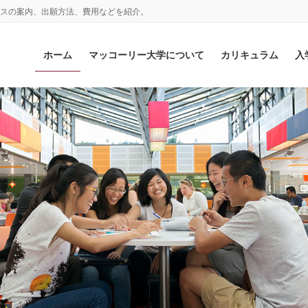
概要やコースの案内、出願方法、費用などを紹介。
ホーム
マッコーリー大学について
カリキュラム
入