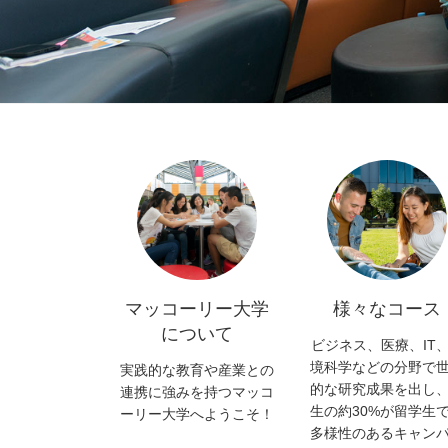
マッコーリー大学
様々なコース
について
ビジネス、医療、IT
境科学などの分野で
実践的な教育や産業との
的な研究成果を出し
連携に強みを持つマッコ
生の約30%が留学生
ーリー大学へようこそ！
多様性のあるキャン