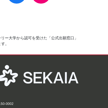
コーリー大学から認可を受けた「公式出願窓口」
ます。
50-0002